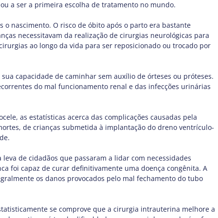
assou a ser a primeira escolha de tratamento no mundo.
 o nascimento. O risco de óbito após o parto era bastante
nças necessitavam da realização de cirurgias neurológicas para
cirurgias ao longo da vida para ser reposicionado ou trocado por
ua capacidade de caminhar sem auxílio de órteses ou próteses.
orrentes do mal funcionamento renal e das infecções urinárias
ocele, as estatísticas acerca das complicações causadas pela
tes, de crianças submetida à implantação do dreno ventrículo-
́de.
ma leva de cidadãos que passaram a lidar com necessidades
nca foi capaz de curar definitivamente uma doença congênita. A
 integralmente os danos provocados pelo mal fechamento do tubo
tatisticamente se comprove que a cirurgia intrauterina melhore a