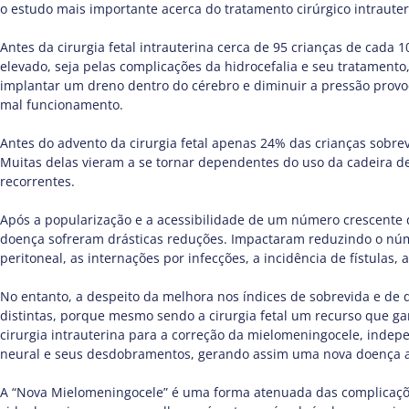
o estudo mais importante acerca do tratamento cirúrgico intrauter
Antes da cirurgia fetal intrauterina cerca de 95 crianças de cada 
elevado, seja pelas complicações da hidrocefalia e seu tratamento,
implantar um dreno dentro do cérebro e diminuir a pressão provo
mal funcionamento.
Antes do advento da cirurgia fetal apenas 24% das crianças sobre
Muitas delas vieram a se tornar dependentes do uso da cadeira de r
recorrentes.
Após a popularização e a acessibilidade de um número crescente 
doença sofreram drásticas reduções. Impactaram reduzindo o núm
peritoneal, as internações por infecções, a incidência de fístulas
No entanto, a despeito da melhora nos índices de sobrevida e de q
distintas, porque mesmo sendo a cirurgia fetal um recurso que garan
cirurgia intrauterina para a correção da mielomeningocele, inde
neural e seus desdobramentos, gerando assim uma nova doença a
A “Nova Mielomeningocele” é uma forma atenuada das complicaçõ