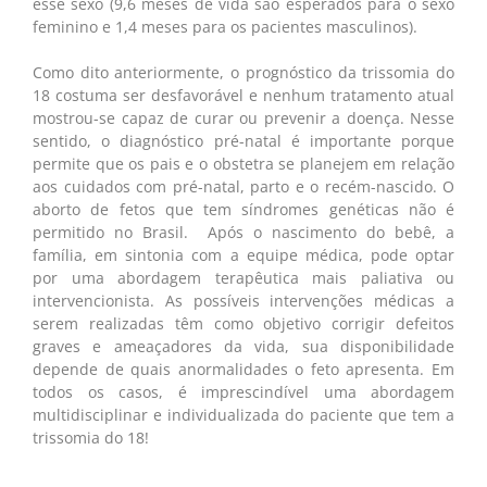
esse sexo (9,6 meses de vida são esperados para o sexo
feminino e 1,4 meses para os pacientes masculinos).
Como dito anteriormente, o prognóstico da trissomia do
18 costuma ser desfavorável e nenhum tratamento atual
mostrou-se capaz de curar ou prevenir a doença. Nesse
sentido, o diagnóstico pré-natal é importante porque
permite que os pais e o obstetra se planejem em relação
aos cuidados com pré-natal, parto e o recém-nascido. O
aborto de fetos que tem síndromes genéticas não é
permitido no Brasil. Após o nascimento do bebê, a
família, em sintonia com a equipe médica, pode optar
por uma abordagem terapêutica mais paliativa ou
intervencionista. As possíveis intervenções médicas a
serem realizadas têm como objetivo corrigir defeitos
graves e ameaçadores da vida, sua disponibilidade
depende de quais anormalidades o feto apresenta. Em
todos os casos, é imprescindível uma abordagem
multidisciplinar e individualizada do paciente que tem a
trissomia do 18!