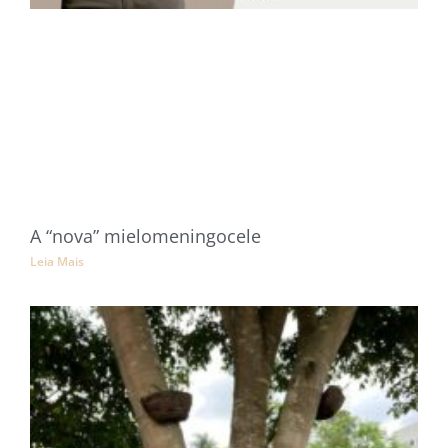
A “nova” mielomeningocele
Leia Mais