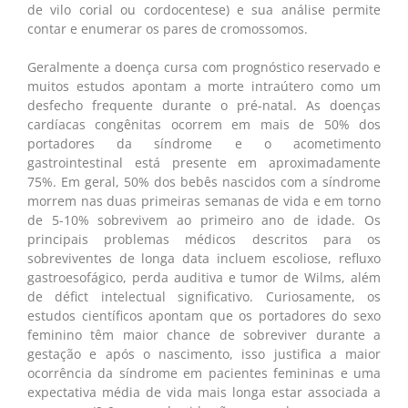
de vilo corial ou cordocentese) e sua análise permite
contar e enumerar os pares de cromossomos.
Geralmente a doença cursa com prognóstico reservado e
muitos estudos apontam a morte intraútero como um
desfecho frequente durante o pré-natal. As doenças
cardíacas congênitas ocorrem em mais de 50% dos
portadores da síndrome e o acometimento
gastrointestinal está presente em aproximadamente
75%. Em geral, 50% dos bebês nascidos com a síndrome
morrem nas duas primeiras semanas de vida e em torno
de 5-10% sobrevivem ao primeiro ano de idade. Os
principais problemas médicos descritos para os
sobreviventes de longa data incluem escoliose, refluxo
gastroesofágico, perda auditiva e tumor de Wilms, além
de défict intelectual significativo. Curiosamente, os
estudos científicos apontam que os portadores do sexo
feminino têm maior chance de sobreviver durante a
gestação e após o nascimento, isso justifica a maior
ocorrência da síndrome em pacientes femininas e uma
expectativa média de vida mais longa estar associada a