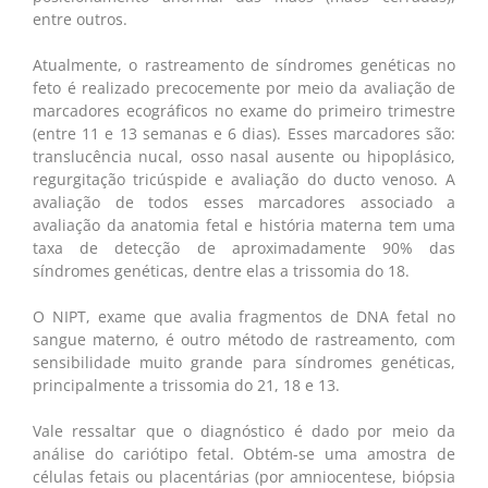
entre outros.
Atualmente, o rastreamento de síndromes genéticas no
feto é realizado precocemente por meio da avaliação de
marcadores ecográficos no exame do primeiro trimestre
(entre 11 e 13 semanas e 6 dias). Esses marcadores são:
translucência nucal, osso nasal ausente ou hipoplásico,
regurgitação tricúspide e avaliação do ducto venoso. A
avaliação de todos esses marcadores associado a
avaliação da anatomia fetal e história materna tem uma
taxa de detecção de aproximadamente 90% das
síndromes genéticas, dentre elas a trissomia do 18.
O NIPT, exame que avalia fragmentos de DNA fetal no
sangue materno, é outro método de rastreamento, com
sensibilidade muito grande para síndromes genéticas,
principalmente a trissomia do 21, 18 e 13.
Vale ressaltar que o diagnóstico é dado por meio da
análise do cariótipo fetal. Obtém-se uma amostra de
células fetais ou placentárias (por amniocentese, biópsia