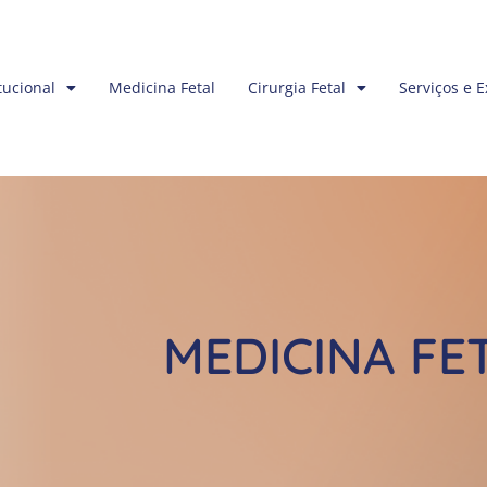
tucional
Medicina Fetal
Cirurgia Fetal
Serviços e 
MEDICINA FE