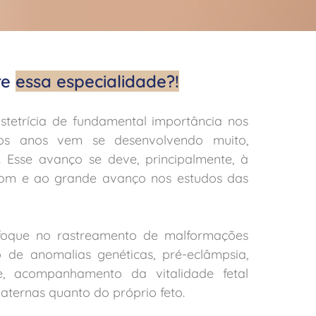
re
essa especialidade?!
stetrícia de fundamental importância nos
mos anos vem se desenvolvendo muito,
. Esse avanço se deve, principalmente, à
ssom e ao grande avanço nos estudos das
nfoque no rastreamento de malformações
o de anomalias genéticas, pré-eclâmpsia,
ade, acompanhamento da vitalidade fetal
aternas quanto do próprio feto.