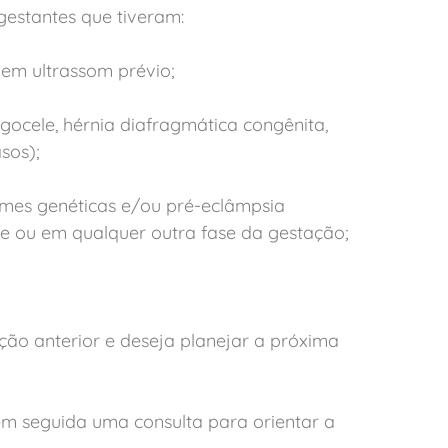
gestantes que tiveram:
em ultrassom prévio;
gocele, hérnia diafragmática congênita,
sos);
mes genéticas e/ou pré-eclâmpsia
re ou em qualquer outra fase da gestação;
ão anterior e deseja planejar a próxima
em seguida uma consulta para orientar a