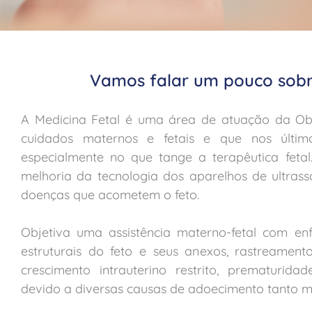
Vamos falar um pouco sob
A Medicina Fetal é uma área de atuação da Ob
cuidados maternos e fetais e que nos últi
especialmente no que tange a terapêutica fetal
melhoria da tecnologia dos aparelhos de ultra
doenças que acometem o feto.
Objetiva uma assistência materno-fetal com e
estruturais do feto e seus anexos, rastreament
crescimento intrauterino restrito, prematurid
devido a diversas causas de adoecimento tanto m