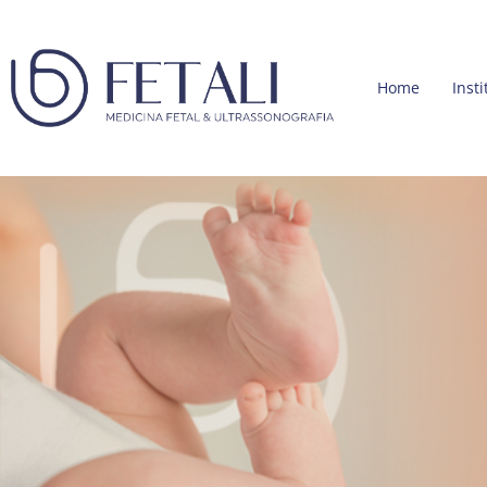
Home
Insti