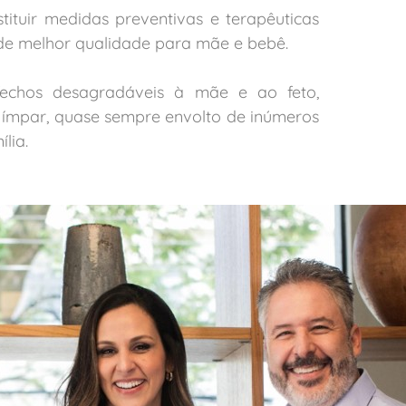
ituir medidas preventivas e terapêuticas
 de melhor qualidade para mãe e bebê.
chos desagradáveis à mãe e ao feto,
ímpar, quase sempre envolto de inúmeros
lia.