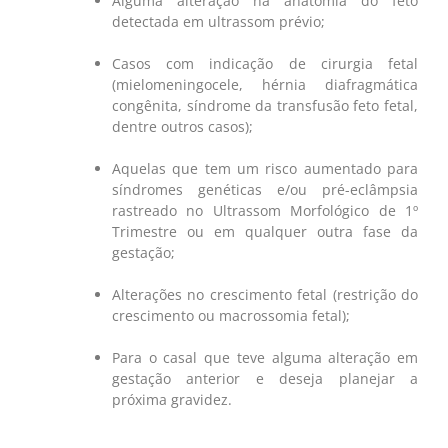
Alguma alteração na anatomia do feto
detectada em ultrassom prévio;
Casos com indicação de cirurgia fetal
(mielomeningocele, hérnia diafragmática
congênita, síndrome da transfusão feto fetal,
dentre outros casos);
Aquelas que tem um risco aumentado para
síndromes genéticas e/ou pré-eclâmpsia
rastreado no Ultrassom Morfológico de 1º
Trimestre ou em qualquer outra fase da
gestação;
Alterações no crescimento fetal (restrição do
crescimento ou macrossomia fetal);
Para o casal que teve alguma alteração em
gestação anterior e deseja planejar a
próxima gravidez.