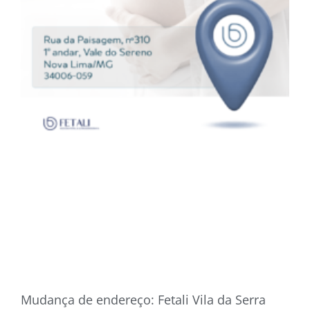
Mudança de endereço: Fetali Vila da Serra