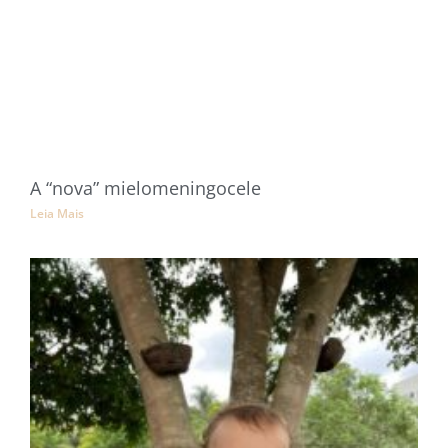
A “nova” mielomeningocele
Leia Mais