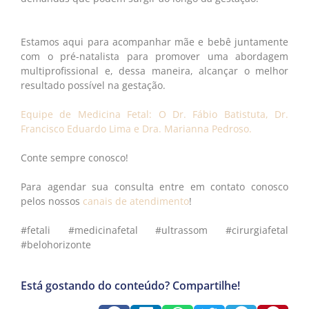
⠀
Estamos aqui para acompanhar mãe e bebê juntamente
com o pré-natalista para promover uma abordagem
multiprofissional e, dessa maneira, alcançar o melhor
resultado possível na gestação.
Equipe de Medicina Fetal: O Dr. Fábio Batistuta, Dr.
Francisco Eduardo Lima e Dra. Marianna Pedroso.
Conte sempre conosco!
Para agendar sua consulta entre em contato conosco
pelos nossos
canais de atendimento
!
#fetali #medicinafetal #ultrassom #cirurgiafetal
#belohorizonte
Está gostando do conteúdo? Compartilhe!